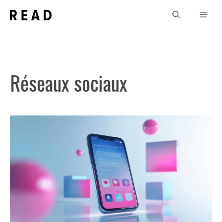
Aller
Men
au
contenu
Réseaux sociaux