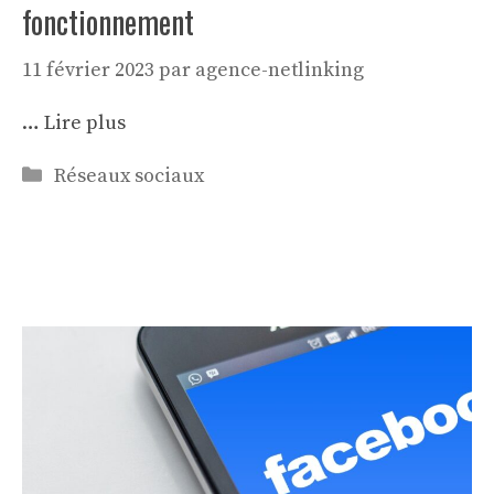
fonctionnement
11 février 2023
par
agence-netlinking
…
Lire plus
Catégories
Réseaux sociaux