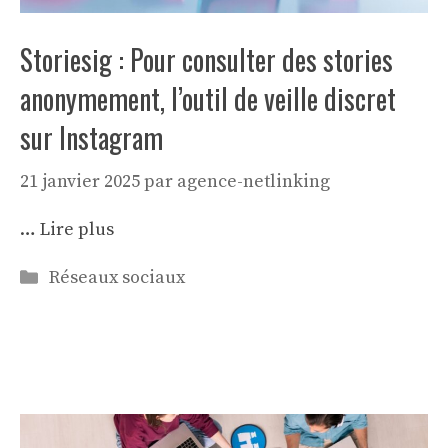
Storiesig : Pour consulter des stories
anonymement, l’outil de veille discret
sur Instagram
21 janvier 2025
par
agence-netlinking
…
Lire plus
Catégories
Réseaux sociaux