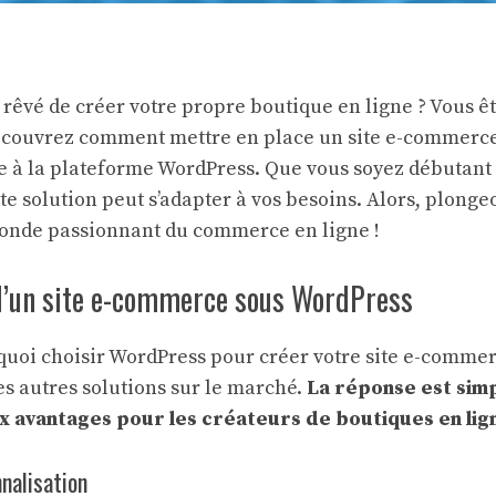
 rêvé de créer votre propre boutique en ligne ? Vous êt
 découvrez comment mettre en place un site e-commerc
ce à la plateforme WordPress. Que vous soyez débutant
e solution peut s’adapter à vos besoins. Alors, plonge
monde passionnant du commerce en ligne !
d’un site e-commerce sous WordPress
uoi choisir WordPress pour créer votre site
e-commerce
s autres solutions sur le marché.
La réponse est sim
 avantages pour les créateurs de boutiques en lig
nnalisation