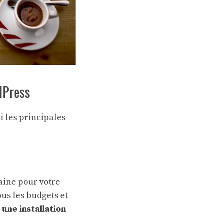
rdPress
i les principales
aine pour votre
us les budgets et
une installation