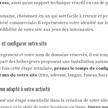
ress
, ainsi qu’un support technique réactif en cas de
maine, choisissez-en un qui soit facile à retenir et pe
ivité commerciale. Il représentera votre identité sur l
édibilité de votre site aux yeux des internautes.
 et configurer votre site
ergement et votre nom de domaine réservés, il est temp
part des hébergeurs proposent une installation autom
e fois cette étape terminée,
prenez le temps de confi
aux de votre site
(titre, adresse, langue, fuseau hora
me adapté à votre activité
est une étape essentielle dans la création de votre sit
rence et le style de votre boutique en ligne.
Optez po