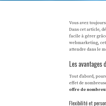
Vous avez toujours
Dans cet article,
facile à gérer grâ
webmarketing, cett
attendre dans le 
Les avantages 
Tout d’abord,
pourq
effet de nombreuse
offre de nombreux
Flexibilité et perso