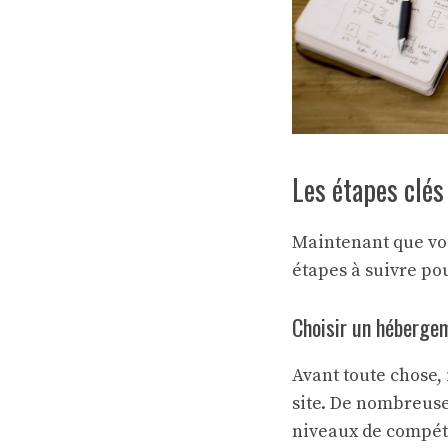
Les étapes clés
Maintenant que vou
étapes à suivre po
Choisir un héberge
Avant toute chose,
site. De nombreuse
niveaux de compé