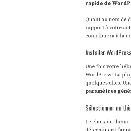
rapide de WordP
Quant au nom de do
rapport à votre act
contribuera à la cr
Installer WordPress
Une fois votre héb
WordPress ! La plu
quelques clics. Un
paramètres génér
Sélectionner un thè
Le choix du thème 
déterminera l’appa