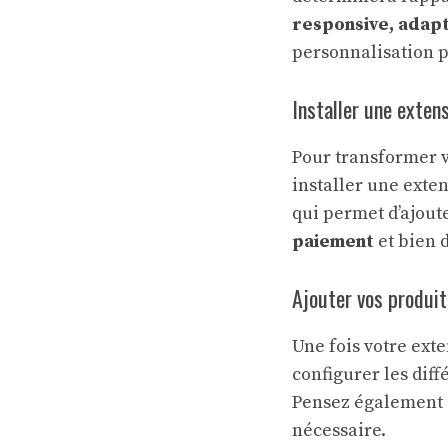
responsive, adapt
personnalisation 
Installer une exten
Pour transformer v
installer une exte
qui permet d’ajout
paiement
et bien 
Ajouter vos produit
Une fois votre exte
configurer les dif
Pensez également à
nécessaire.