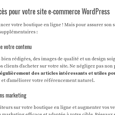
ccès pour votre site e-commerce WordPress
ancer votre boutique en ligne ! Mais pour assurer son s
supplémentaires :
de votre contenu
 bien rédigées, des images de qualité et un design soi
 clients d’acheter sur votre site. Ne négligez pas non
égulièrement des articles intéressants et utiles pou
er et d’améliorer votre référencement naturel.
ons marketing
siteurs sur votre boutique en ligne et augmenter vos v
e marketing efficace et adaptée à votre cible. Réseaux 