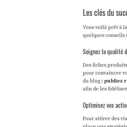
Les clés du su
Vous voilà prêt à l
quelques conseils 
Soignez la qualité 
Des fiches produits
pour convaincre vos
du blog :
publiez r
afin de les fidélis
Optimisez vos acti
Pour attirer des vi
place une stratégi