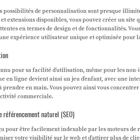
 possibilités de personnalisation sont presque illimit
 et extensions disponibles, vous pouvez créer un site 
ttentes en termes de design et de fonctionnalités. Vou
s une expérience utilisateur unique et optimisée pour l
tion
nu pour sa facilité d’utilisation, même pour les non-in
e en ligne devient ainsi un jeu d’enfant, avec une inter
à prendre en main. Vous pouvez ainsi vous concentrer s
ctivité commerciale.
e référencement naturel (SEO)
u pour être facilement indexable par les moteurs de r
iser votre visibilité sur le web et d’attirer plus de cli