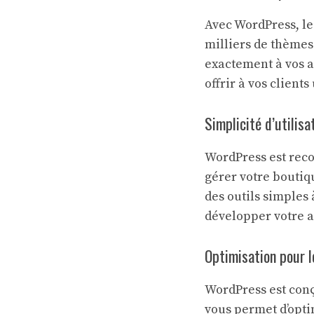
Avec WordPress, les
milliers de thèmes
exactement à vos a
offrir à vos client
Simplicité d’utilisa
WordPress est recon
gérer votre boutiqu
des outils simples 
développer votre a
Optimisation pour l
WordPress est conç
vous permet d’optim