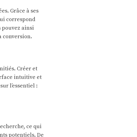
ées. Grâce à ses
qui correspond
s pouvez ainsi
a conversion.
itiés. Créer et
face intuitive et
ur l’essentiel :
echerche, ce qui
ents potentiels. De