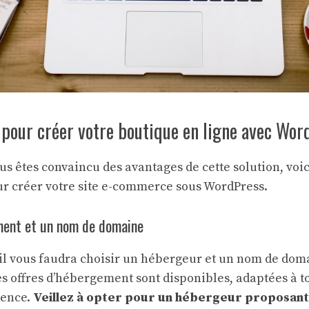
 pour créer votre boutique en ligne avec Wo
s êtes convaincu des avantages de cette solution, voic
ur créer votre site e-commerce sous WordPress.
ment et un nom de domaine
 il vous faudra choisir un hébergeur et un nom de dom
s offres d’hébergement sont disponibles, adaptées à to
tence.
Veillez à opter pour un hébergeur proposant 