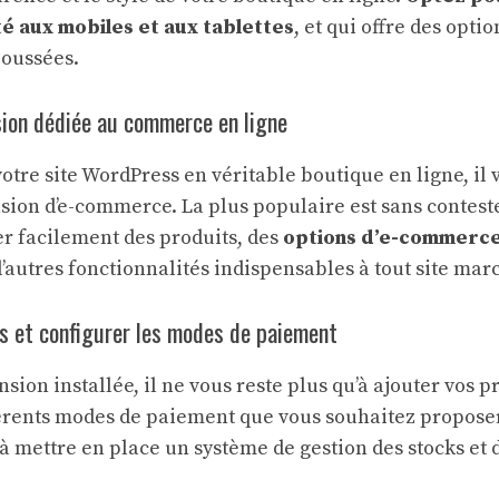
é aux mobiles et aux tablettes
, et qui offre des optio
poussées.
sion dédiée au commerce en ligne
otre site WordPress en véritable boutique en ligne, il 
nsion d’e-commerce. La plus populaire est sans conte
er facilement des produits, des
options d’e-commerc
d’autres fonctionnalités indispensables à tout site mar
s et configurer les modes de paiement
nsion installée, il ne vous reste plus qu’à ajouter vos pr
férents modes de paiement que vous souhaitez proposer 
 mettre en place un système de gestion des stocks et